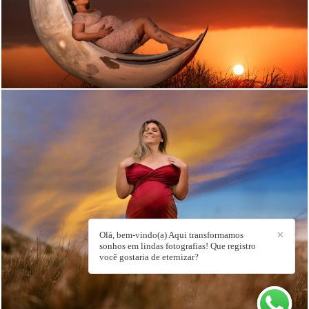
1012
Olá, bem-vindo(a) Aqui transformamos
✕
1127
sonhos em lindas fotografias! Que registro
você gostaria de eternizar?