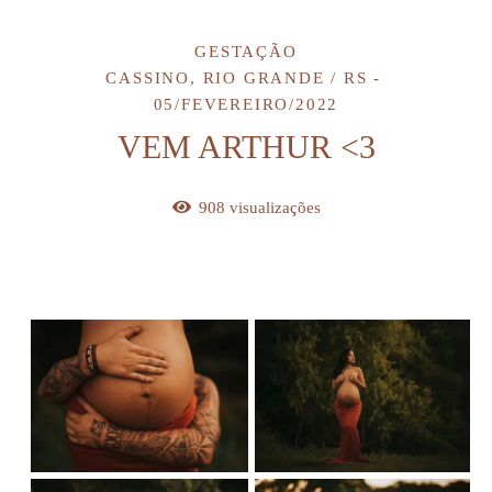
GESTAÇÃO
CASSINO, RIO GRANDE / RS
05/FEVEREIRO/2022
VEM ARTHUR <3
908
visualizações