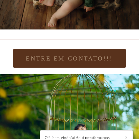
ENTRE EM CONTATO!!!
Olá, bem-vindo(a) Aqui transformamos
✕