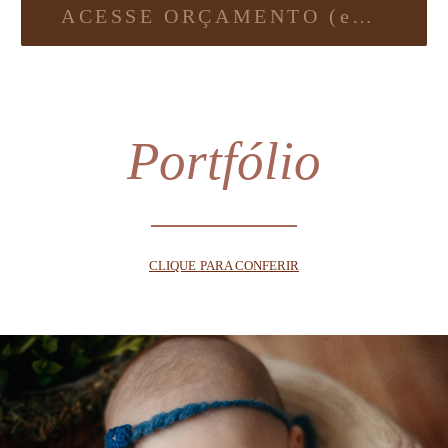
ACESSE ORÇAMENTO (em breve)
Portfólio
CLIQUE PARA CONFERIR