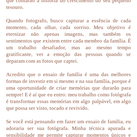
que contarão a história do crescimento do seu pequeno
tesouro.
Quando fotografo, busco capturar a essência de cada
momento, cada olhar, cada sorriso. Meu objetivo é
eternizar não apenas imagens, mas também os
sentimentos que existem entre cada membro da família. É
um trabalho desafiador, mas ao mesmo tempo
gratificante, ver a emoção das pessoas quando se
deparam com as fotos que captei.
Acredito que o ensaio de família é uma das melhores
formas de investir em si mesmo e na sua família, porque é
uma oportunidade de criar memórias que durarão para
sempre! E é aí que eu entro: meu trabalho como fotógrafa
é transformar essas memórias em algo palpável, em algo
que possa ser visto, tocado e revivido.
Se você está pensando em fazer um ensaio de família, eu
adoraria ser sua fotógrafa. Minha técnica apurada e
sensibilidade me permite capturar momentos únicos e