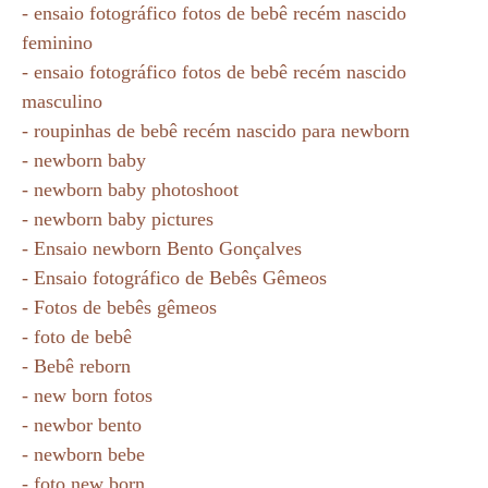
- ensaio fotográfico fotos de bebê recém nascido
feminino
- ensaio fotográfico fotos de bebê recém nascido
masculino
- roupinhas de bebê recém nascido para newborn
- newborn baby
- newborn baby photoshoot
- newborn baby pictures
- Ensaio newborn Bento Gonçalves
- Ensaio fotográfico de Bebês Gêmeos
- Fotos de bebês gêmeos
- foto de bebê
- Bebê reborn
- new born fotos
- newbor bento
- newborn bebe
- foto new born